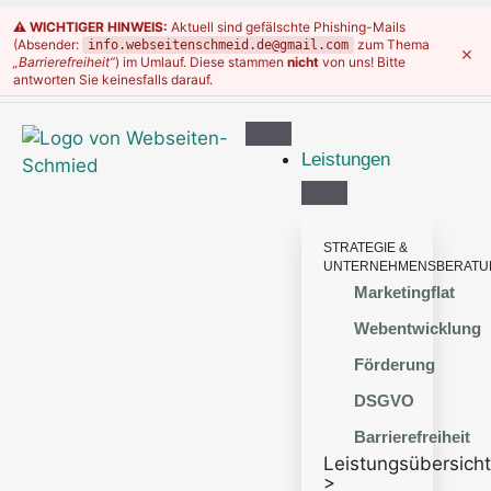
⚠️ WICHTIGER HINWEIS:
Aktuell sind gefälschte Phishing-Mails
(Absender:
zum Thema
info.webseitenschmeid.de@gmail.com
×
„Barrierefreiheit“
) im Umlauf. Diese stammen
nicht
von uns! Bitte
antworten Sie keinesfalls darauf.
Leistungen
STRATEGIE &
UNTERNEHMENSBERATU
Marketingflat
Webentwicklung
Förderung
DSGVO
Barrierefreiheit
Leistungsübersicht
>