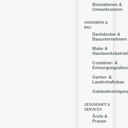
Biostationen &
Umweltzentren
HANDWERK &
BAU
Dachdecker &
Bauunternehmen
Maler &
Handwerksbetrie
Container- &
Entsorgungsdien
Garten- &
Landschaftsbau
Gebäudereinigun
GESUNDHEIT &
SERVICES
Ärzte &
Praxen