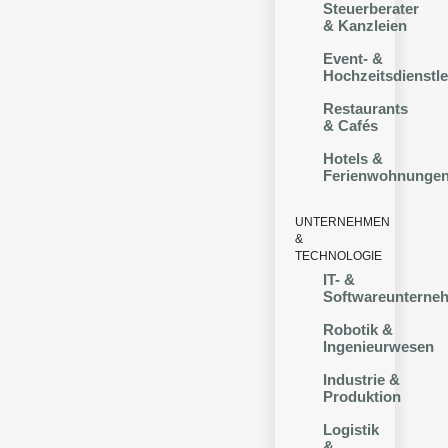
Steuerberater
& Kanzleien
Event- &
Hochzeitsdienstle
Restaurants
& Cafés
Hotels &
Ferienwohnunge
UNTERNEHMEN
&
TECHNOLOGIE
IT- &
Softwareunterne
Robotik &
Ingenieurwesen
Industrie &
Produktion
Logistik
&