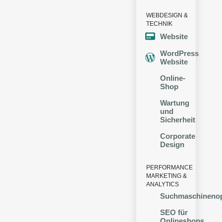
WEBDESIGN &
TECHNIK
Website
WordPress
Website
Online-
Shop
Wartung
und
Sicherheit
Corporate
Design
PERFORMANCE
MARKETING &
ANALYTICS
Suchmaschinenop
SEO für
Onlineshops