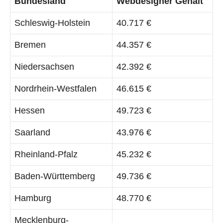
Bundesland
Webdesigner Gehalt
Schleswig-Holstein
40.717 €
Bremen
44.357 €
Niedersachsen
42.392 €
Nordrhein-Westfalen
46.615 €
Hessen
49.723 €
Saarland
43.976 €
Rheinland-Pfalz
45.232 €
Baden-Württemberg
49.736 €
Hamburg
48.770 €
Mecklenburg-