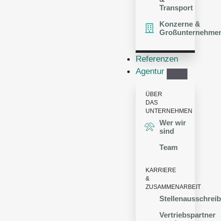
Transport
Konzerne &
Großunternehme
Referenzen
Agentur
ÜBER
DAS
UNTERNEHMEN
Wer wir
sind
Team
KARRIERE
&
ZUSAMMENARBEIT
Stellenausschrei
Vertriebspartner