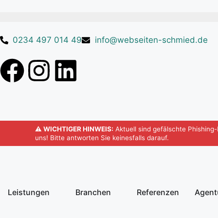
0234 497 014 49
info@webseiten-schmied.de
⚠️ WICHTIGER HINWEIS:
Aktuell sind gefälschte Phishing
uns! Bitte antworten Sie keinesfalls darauf.
Leistungen
Branchen
Referenzen
Agent