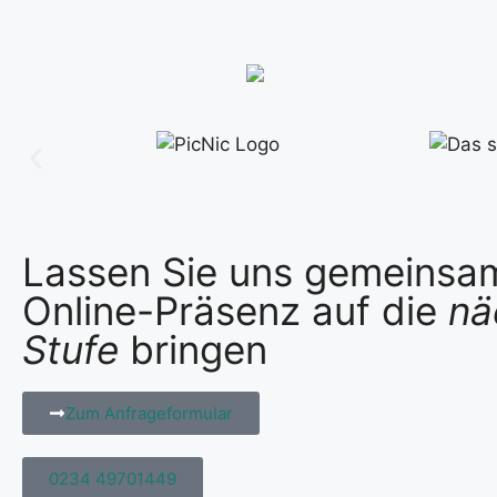
Lassen Sie uns gemeinsam
Online-Präsenz auf die
nä
Stufe
bringen
Zum Anfrageformular
0234 49701449