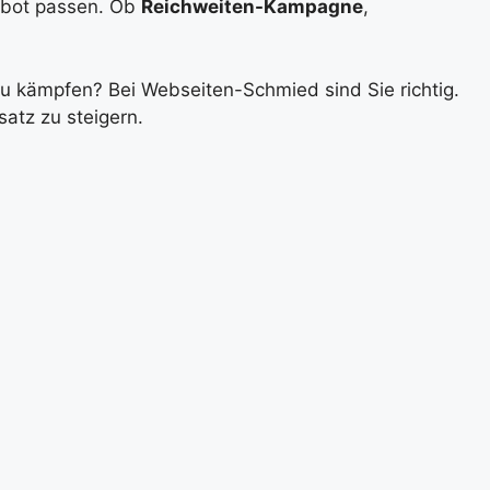
ebot passen. Ob
Reichweiten-Kampagne
,
zu kämpfen? Bei Webseiten-Schmied sind Sie richtig.
atz zu steigern.