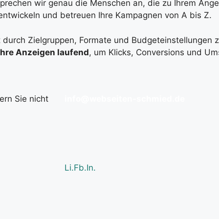
prechen wir genau die Menschen an, die zu Ihrem Ang
entwickeln und betreuen Ihre Kampagnen von A bis Z.
st durch Zielgruppen, Formate und Budgeteinstellungen 
Ihre Anzeigen laufend
, um Klicks, Conversions und Ums
ern Sie nicht
info@webseiten-schmied.de
Li.
Fb.
In.