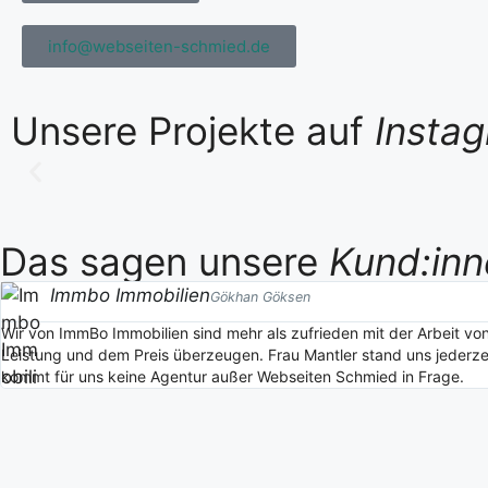
info@webseiten-schmied.de
Unsere Projekte auf
Insta
Das sagen unsere
Kund:inn
Immbo Immobilien
Gökhan Göksen
Wir von ImmBo Immobilien sind mehr als zufrieden mit der Arbeit v
Leistung und dem Preis überzeugen. Frau Mantler stand uns jederzei
kommt für uns keine Agentur außer Webseiten Schmied in Frage.