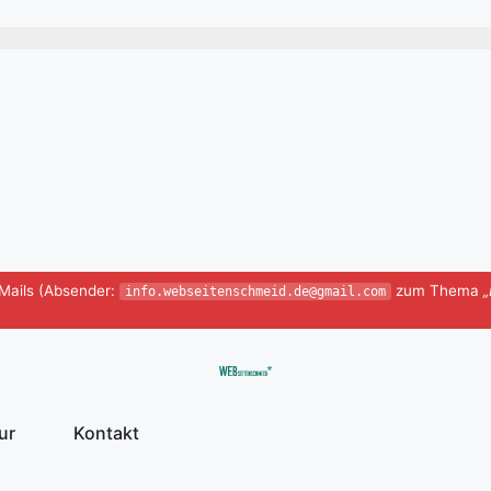
-Mails (Absender:
zum Thema
„
info.webseitenschmeid.de@gmail.com
ur
Kontakt