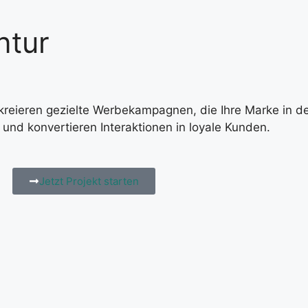
ntur
kreieren gezielte Werbekampagnen, die Ihre Marke in d
und konvertieren Interaktionen in loyale Kunden.
Jetzt Projekt starten