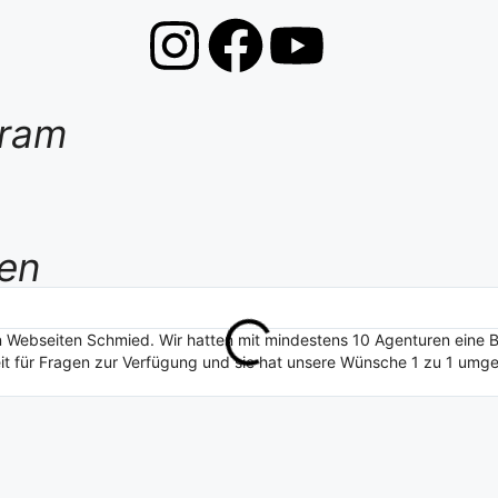
gram
en
on Webseiten Schmied. Wir hatten mit mindestens 10 Agenturen eine
t für Fragen zur Verfügung und sie hat unsere Wünsche 1 zu 1 umges