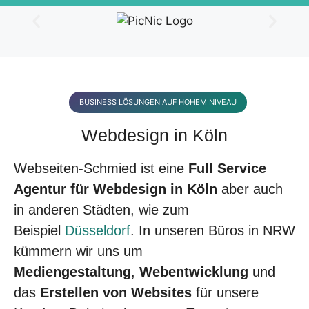
BUSINESS LÖSUNGEN AUF HOHEM NIVEAU
Webdesign in Köln
Webseiten-Schmied ist eine
Full Service
Agentur für Webdesign in Köln
aber auch
in anderen Städten, wie zum
Beispiel
Düsseldorf
. In unseren Büros in NRW
kümmern wir uns um
Mediengestaltung
,
Webentwicklung
und
das
Erstellen von Websites
für unsere