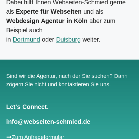
Dabei hilft Ihnen Webseiten-Schmied gerne
als
Experte für Webseiten
und als
Webdesign Agentur in Köln
aber zum
Beispiel auch
in
Dortmund
oder
Duisburg
weiter.
Sind wir die Agentur, nach der Sie suchen? Dann
zögern Sie nicht und kontaktieren Sie uns.
Let's Connect.
info@webseiten-schmied.de
Zum Anfrageformular