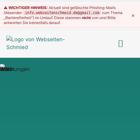
⚠️ WICHTIGER HINWEIS:
Aktuell sind gefälschte Phishing-Mails
(Absender:
zum Thema
info.webseitenschmeid.de@gmail.com
×
„Barrierefreiheit“
) im Umlauf. Diese stammen
nicht
von uns! Bitte
antworten Sie keinesfalls darauf.