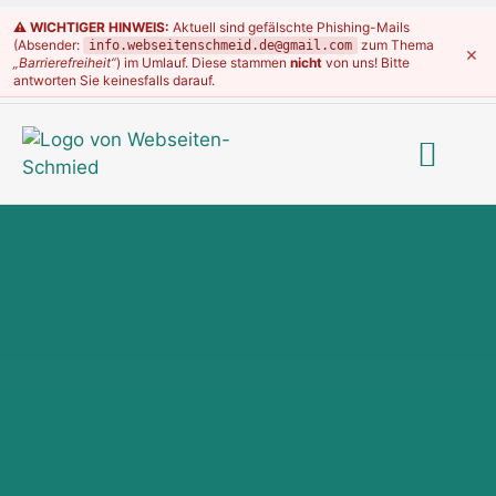
⚠️ WICHTIGER HINWEIS:
Aktuell sind gefälschte Phishing-Mails
(Absender:
zum Thema
info.webseitenschmeid.de@gmail.com
×
„Barrierefreiheit“
) im Umlauf. Diese stammen
nicht
von uns! Bitte
antworten Sie keinesfalls darauf.