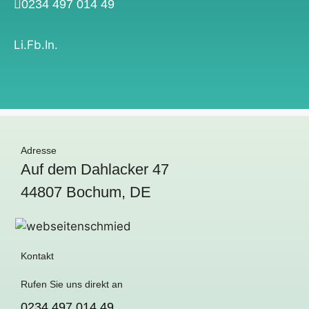
0234 497 014 49
Li.
Fb.
In.
Adresse
Auf dem Dahlacker 47
44807 Bochum, DE
Kontakt
Rufen Sie uns direkt an
0234 497 014 49