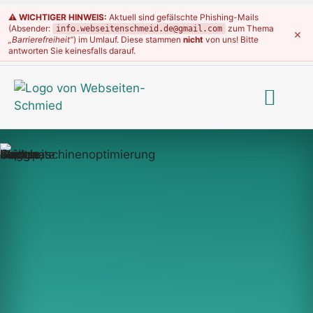
⚠️ WICHTIGER HINWEIS:
Aktuell sind gefälschte Phishing-Mails
(Absender:
zum Thema
info.webseitenschmeid.de@gmail.com
×
„Barrierefreiheit“
) im Umlauf. Diese stammen
nicht
von uns! Bitte
antworten Sie keinesfalls darauf.