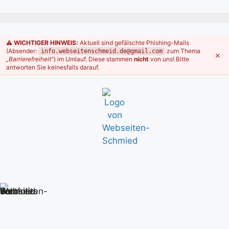
⚠️ WICHTIGER HINWEIS:
Aktuell sind gefälschte Phishing-Mails
(Absender:
zum Thema
info.webseitenschmeid.de@gmail.com
×
„Barrierefreiheit“
) im Umlauf. Diese stammen
nicht
von uns! Bitte
antworten Sie keinesfalls darauf.