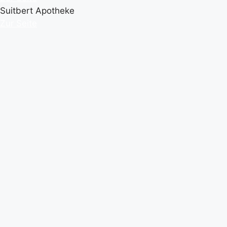
Suitbert Apotheke
Zur Seite