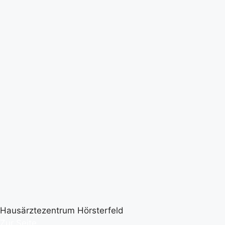
Hausärztezentrum Hörsterfeld
Zur Seite