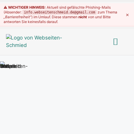
⚠️ WICHTIGER HINWEIS:
Aktuell sind gefälschte Phishing-Mails
(Absender:
zum Thema
info.webseitenschmeid.de@gmail.com
×
„Barrierefreiheit“
) im Umlauf. Diese stammen
nicht
von uns! Bitte
antworten Sie keinesfalls darauf.