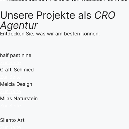
Unsere Projekte als
CRO
Agentur
Entdecken Sie, was wir am besten können.
half past nine
Zur Seite
Craft-Schmied
Zur Seite
Meicla Design
Zur Seite
Milas Naturstein
Zur Seite
Silento Art
Zur Seite