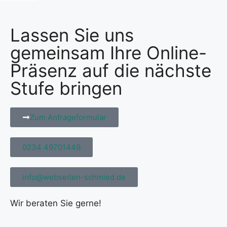
Lassen Sie uns
gemeinsam Ihre Online-
Präsenz auf die nächste
Stufe bringen
Zum Anfrageformular
0234 49701449
info@webseiten-schmied.de
Wir beraten Sie gerne!