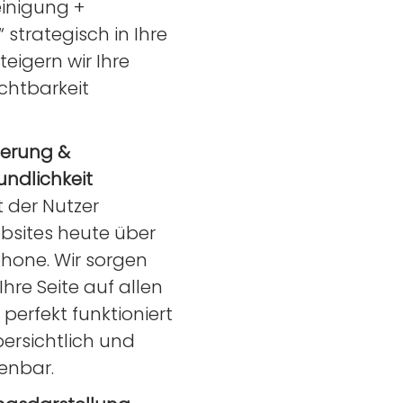
inigung +
strategisch in Ihre
steigern wir Ihre
ichtbarkeit
ierung &
undlichkeit
t der Nutzer
bsites heute über
hone. Wir sorgen
Ihre Seite auf allen
perfekt funktioniert
bersichtlich und
ienbar.