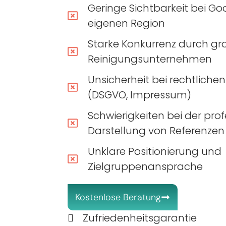
Geringe Sichtbarkeit bei Goo
eigenen Region
Starke Konkurrenz durch gr
Reinigungsunternehmen
Unsicherheit bei rechtlich
(DSGVO, Impressum)
Schwierigkeiten bei der prof
Darstellung von Referenzen
Unklare Positionierung und
Zielgruppenansprache
Kostenlose Beratung
Zufriedenheitsgarantie