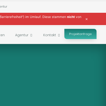
entur
Barrierefreiheit“
) im Umlauf. Diese stammen
nicht
von
×
Projektanfrage
zen
Agentur
Kontakt