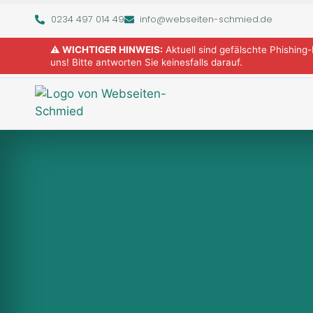
0234 497 014 49
info@webseiten-schmied.de
⚠️ WICHTIGER HINWEIS:
Aktuell sind gefälschte Phishing
uns! Bitte antworten Sie keinesfalls darauf.