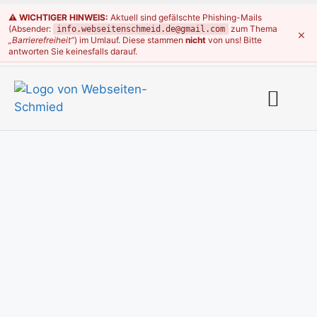
⚠️ WICHTIGER HINWEIS:
Aktuell sind gefälschte Phishing-Mails
(Absender:
zum Thema
info.webseitenschmeid.de@gmail.com
×
„Barrierefreiheit“
) im Umlauf. Diese stammen
nicht
von uns! Bitte
antworten Sie keinesfalls darauf.