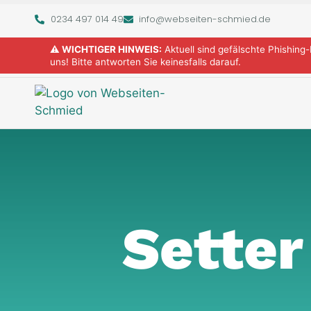
0234 497 014 49
info@webseiten-schmied.de
⚠️ WICHTIGER HINWEIS:
Aktuell sind gefälschte Phishing
uns! Bitte antworten Sie keinesfalls darauf.
Setter