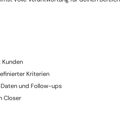
t Kunden
finierter Kriterien
-Daten und Follow-ups
n Closer