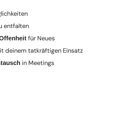
lichkeiten
u entfalten
für Neues
Offenheit
t deinem tatkräftigen Einsatz
in Meetings
stausch