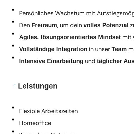
Persönliches Wachstum mit Aufstiegsmög
Den
, um dein
z
Freiraum
volles Potenzial
mit
Agiles, lösungsorientiertes Mindset
in unser
mi
Vollständige Integration
Team
und
Intensive Einarbeitung
täglicher Au
Leistungen
Flexible Arbeitszeiten
Homeoffice