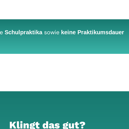
ne
sowie
Schulpraktika
keine Praktikumsdauer
Klingt das gut?