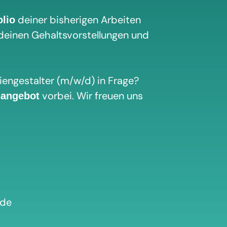
deiner bisherigen Arbeiten
olio
deinen Gehaltsvorstellungen und
engestalter (m/w/d) in Frage?
vorbei. Wir freuen uns
sangebot
.de