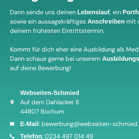
Dann sende uns deinen
, ein
Lebenslauf
Portf
sowie ein aussagekräftiges
mit 
Anschreiben
deinem frühesten Eintrittstermin.
Kommt für dich eher eine Ausbildung als Medi
Dann schaue gerne bei unserem
Ausbildung
auf deine Bewerbung!
Webseiten-Schmied
Auf dem Dahlacker 8
44807 Bochum
: bewerbung@webseiten-schmied
E-Mail
: 0234 497 014 49
Telefon