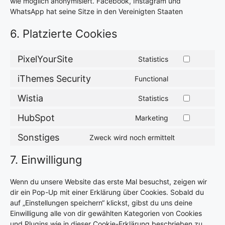
wie möglich anonymisiert. Facebook, Instagram und
WhatsApp hat seine Sitze in den Vereinigten Staaten
6. Platzierte Cookies
PixelYourSite
Statistics
iThemes Security
Functional
Wistia
Statistics
HubSpot
Marketing
Sonstiges
Zweck wird noch ermittelt
7. Einwilligung
Wenn du unsere Website das erste Mal besuchst, zeigen wir
dir ein Pop-Up mit einer Erklärung über Cookies. Sobald du
auf „Einstellungen speichern“ klickst, gibst du uns deine
Einwilligung alle von dir gewählten Kategorien von Cookies
und Plugins wie in dieser Cookie-Erklärung beschrieben zu